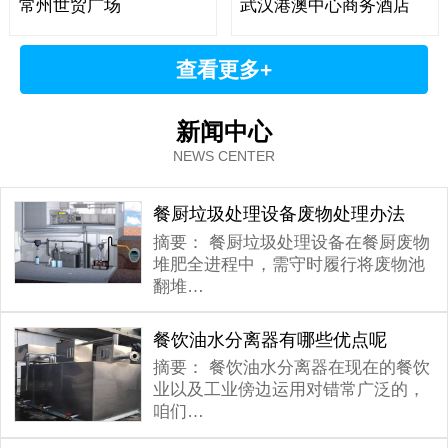
常州世贸广场
武汉港澳中心商务酒店
查看更多+
新闻中心
NEWS CENTER
餐厨垃圾处理设备废物处理办法
摘要：
餐厨垃圾处理设备在餐厨废物
堆肥全进程中，需守时履行将废物池
翻堆…
餐饮油水分离器有哪些优点呢
摘要：
餐饮油水分离器在现在的餐饮
业以及工业傍边运用对错常广泛的，
咱们…