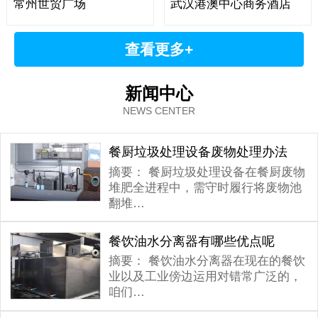
常州世贸广场
武汉港澳中心商务酒店
查看更多+
新闻中心
NEWS CENTER
餐厨垃圾处理设备废物处理办法
摘要：
餐厨垃圾处理设备在餐厨废物
堆肥全进程中，需守时履行将废物池
翻堆…
餐饮油水分离器有哪些优点呢
摘要：
餐饮油水分离器在现在的餐饮
业以及工业傍边运用对错常广泛的，
咱们…