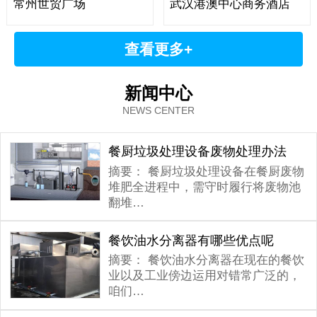
常州世贸广场
武汉港澳中心商务酒店
查看更多+
新闻中心
NEWS CENTER
餐厨垃圾处理设备废物处理办法
摘要：
餐厨垃圾处理设备在餐厨废物
堆肥全进程中，需守时履行将废物池
翻堆…
餐饮油水分离器有哪些优点呢
摘要：
餐饮油水分离器在现在的餐饮
业以及工业傍边运用对错常广泛的，
咱们…